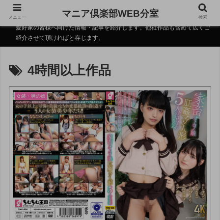
マニア倶楽部WEB分室
メニュー
検索
愛好家の皆様へ向けた情報・記事を紹介します。他社作品も含めて広くご
紹介させて頂ければと存じます。
4時間以上作品
女装・男の娘